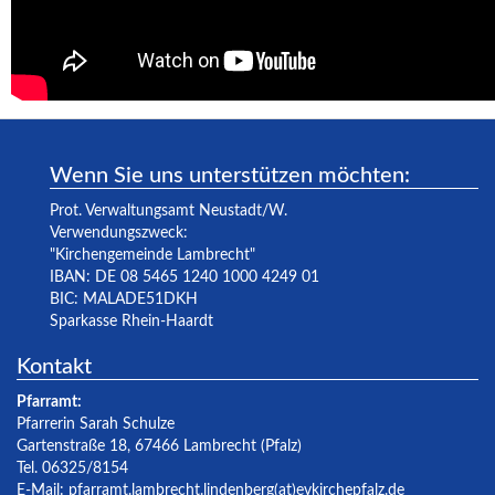
Wenn Sie uns unterstützen möchten:
Prot. Verwaltungsamt Neustadt/W.
Verwendungszweck:
"Kirchengemeinde Lambrecht"
IBAN: DE 08 5465 1240 1000 4249 01
BIC: MALADE51DKH
Sparkasse Rhein-Haardt
Kontakt
Pfarramt:
Pfarrerin Sarah Schulze
Gartenstraße 18, 67466 Lambrecht (Pfalz)
Tel. 06325/8154
E-Mail:
pfarramt.lambrecht.lindenberg(at)evkirchepfalz.de