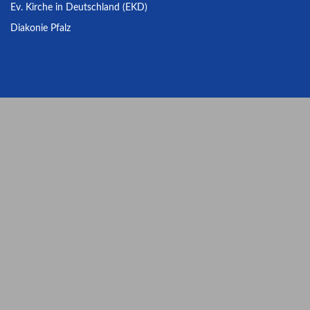
Ev. Kirche in Deutschland (EKD)
Diakonie Pfalz