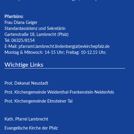
Pfarrbüro:
Frau Diana Geiger
Standardassistenz und Sekretärin
Gartenstraße 18, Lambrecht (Pfalz)
Tel. 06325/8154
E-Mail:
pfarramt.lambrecht.lindenberg(at)evkirchepfalz.de
Montag & Mittwoch: 14-15 Uhr; Freitag: 10-12.15 Uhr.
Wichtige Links
Prot. Dekanat Neustadt
Prot. Kirchengemeinde Weidenthal-Frankenstein-Neidenfels
Prot. Kirchengemeinde Elmsteiner Tal
Kath. Pfarrei Lambrecht
Evangelische Kirche der Pfalz