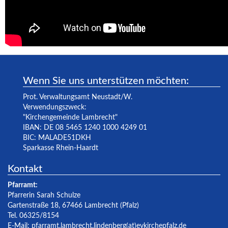
Wenn Sie uns unterstützen möchten:
Prot. Verwaltungsamt Neustadt/W.
Verwendungszweck:
"Kirchengemeinde Lambrecht"
IBAN: DE 08 5465 1240 1000 4249 01
BIC: MALADE51DKH
Sparkasse Rhein-Haardt
Kontakt
Pfarramt:
Pfarrerin Sarah Schulze
Gartenstraße 18, 67466 Lambrecht (Pfalz)
Tel. 06325/8154
E-Mail:
pfarramt.lambrecht.lindenberg(at)evkirchepfalz.de