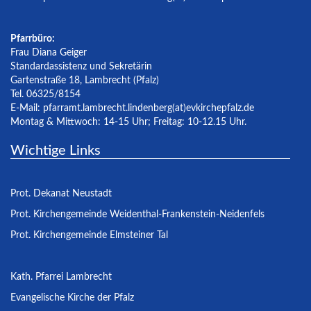
Pfarrbüro:
Frau Diana Geiger
Standardassistenz und Sekretärin
Gartenstraße 18, Lambrecht (Pfalz)
Tel. 06325/8154
E-Mail:
pfarramt.lambrecht.lindenberg(at)evkirchepfalz.de
Montag & Mittwoch: 14-15 Uhr; Freitag: 10-12.15 Uhr.
Wichtige Links
Prot. Dekanat Neustadt
Prot. Kirchengemeinde Weidenthal-Frankenstein-Neidenfels
Prot. Kirchengemeinde Elmsteiner Tal
Kath. Pfarrei Lambrecht
Evangelische Kirche der Pfalz