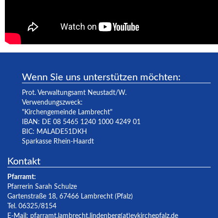
Wenn Sie uns unterstützen möchten:
Prot. Verwaltungsamt Neustadt/W.
Verwendungszweck:
"Kirchengemeinde Lambrecht"
IBAN: DE 08 5465 1240 1000 4249 01
BIC: MALADE51DKH
Sparkasse Rhein-Haardt
Kontakt
Pfarramt:
Pfarrerin Sarah Schulze
Gartenstraße 18, 67466 Lambrecht (Pfalz)
Tel. 06325/8154
E-Mail:
pfarramt.lambrecht.lindenberg(at)evkirchepfalz.de