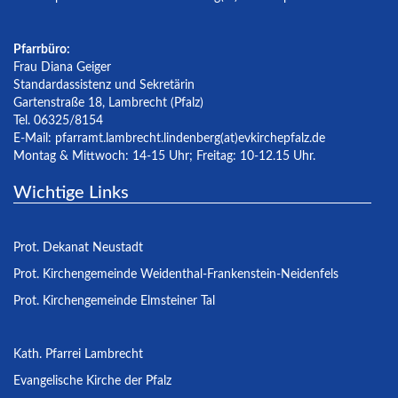
Pfarrbüro:
Frau Diana Geiger
Standardassistenz und Sekretärin
Gartenstraße 18, Lambrecht (Pfalz)
Tel. 06325/8154
E-Mail:
pfarramt.lambrecht.lindenberg(at)evkirchepfalz.de
Montag & Mittwoch: 14-15 Uhr; Freitag: 10-12.15 Uhr.
Wichtige Links
Prot. Dekanat Neustadt
Prot. Kirchengemeinde Weidenthal-Frankenstein-Neidenfels
Prot. Kirchengemeinde Elmsteiner Tal
Kath. Pfarrei Lambrecht
Evangelische Kirche der Pfalz