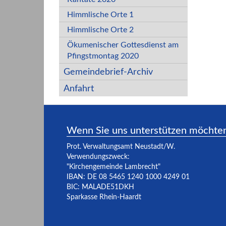
Himmlische Orte 1
Himmlische Orte 2
Ökumenischer Gottesdienst am
Pfingstmontag 2020
Gemeindebrief-Archiv
Anfahrt
Wenn Sie uns unterstützen möchte
Prot. Verwaltungsamt Neustadt/W.
Verwendungszweck:
"Kirchengemeinde Lambrecht"
IBAN: DE 08 5465 1240 1000 4249 01
BIC: MALADE51DKH
Sparkasse Rhein-Haardt