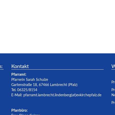
n:
Kontakt
W
Pfarramt:
Pfarrerin Sarah Schulze
Pr
Gartenstraße 18, 67466 Lambrecht (Pfalz)
Tel. 06325/8154
Pr
E-Mail:
pfarramt.lambrecht.lindenberg(at)evkirchepfalz.de
Ne
Pr
Pfarrbüro: