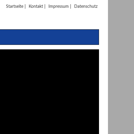
|
|
|
Startseite
Kontakt
Impressum
Datenschutz