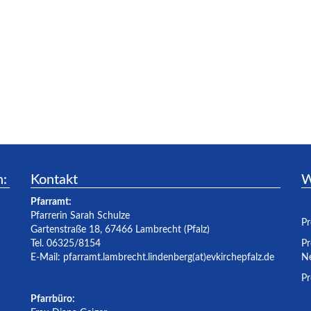
n:
Kontakt
W
Pfarramt:
Pfarrerin Sarah Schulze
Pr
Gartenstraße 18, 67466 Lambrecht (Pfalz)
Tel. 06325/8154
Pr
E-Mail:
pfarramt.lambrecht.lindenberg(at)evkirchepfalz.de
Ne
Pr
Pfarrbüro: