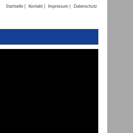
|
|
|
Startseite
Kontakt
Impressum
Datenschutz