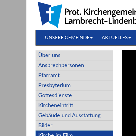
Direkt
zum
Inhalt
springen
UNSERE GEMEINDE
AKTUELLES
Über uns
Ansprechpersonen
Pfarramt
Presbyterium
Gottesdienste
Kircheneintritt
Gebäude und Ausstattung
Bilder
Kirche im Film