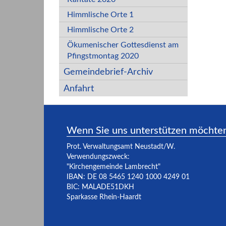
Himmlische Orte 1
Himmlische Orte 2
Ökumenischer Gottesdienst am
Pfingstmontag 2020
Gemeindebrief-Archiv
Anfahrt
Wenn Sie uns unterstützen möchte
Prot. Verwaltungsamt Neustadt/W.
Verwendungszweck:
"Kirchengemeinde Lambrecht"
IBAN: DE 08 5465 1240 1000 4249 01
BIC: MALADE51DKH
Sparkasse Rhein-Haardt