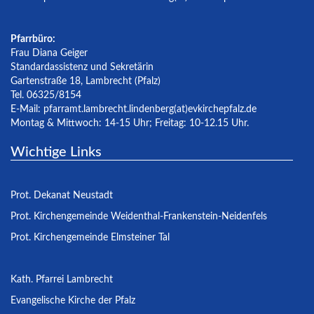
Pfarrbüro:
Frau Diana Geiger
Standardassistenz und Sekretärin
Gartenstraße 18, Lambrecht (Pfalz)
Tel. 06325/8154
E-Mail:
pfarramt.lambrecht.lindenberg(at)evkirchepfalz.de
Montag & Mittwoch: 14-15 Uhr; Freitag: 10-12.15 Uhr.
Wichtige Links
Prot. Dekanat Neustadt
Prot. Kirchengemeinde Weidenthal-Frankenstein-Neidenfels
Prot. Kirchengemeinde Elmsteiner Tal
Kath. Pfarrei Lambrecht
Evangelische Kirche der Pfalz