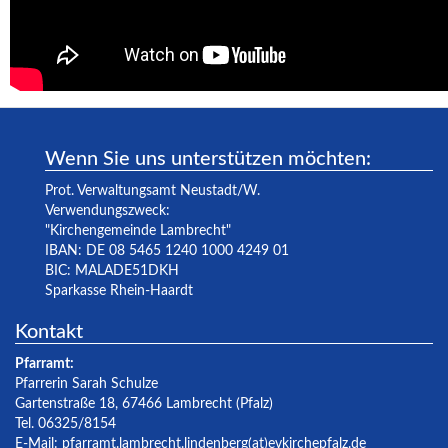
Wenn Sie uns unterstützen möchten:
Prot. Verwaltungsamt Neustadt/W.
Verwendungszweck:
"Kirchengemeinde Lambrecht"
IBAN: DE 08 5465 1240 1000 4249 01
BIC: MALADE51DKH
Sparkasse Rhein-Haardt
Kontakt
Pfarramt:
Pfarrerin Sarah Schulze
Gartenstraße 18, 67466 Lambrecht (Pfalz)
Tel. 06325/8154
E-Mail:
pfarramt.lambrecht.lindenberg(at)evkirchepfalz.de