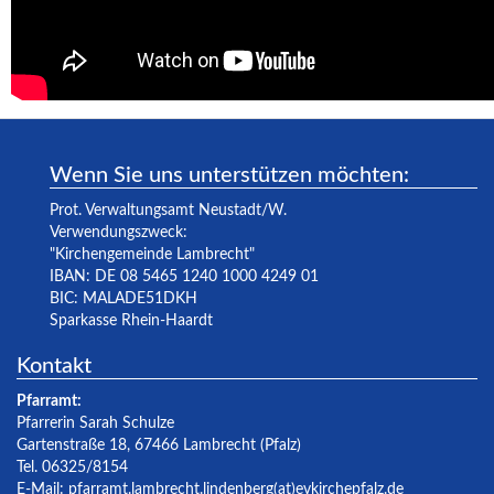
Wenn Sie uns unterstützen möchten:
Prot. Verwaltungsamt Neustadt/W.
Verwendungszweck:
"Kirchengemeinde Lambrecht"
IBAN: DE 08 5465 1240 1000 4249 01
BIC: MALADE51DKH
Sparkasse Rhein-Haardt
Kontakt
Pfarramt:
Pfarrerin Sarah Schulze
Gartenstraße 18, 67466 Lambrecht (Pfalz)
Tel. 06325/8154
E-Mail:
pfarramt.lambrecht.lindenberg(at)evkirchepfalz.de