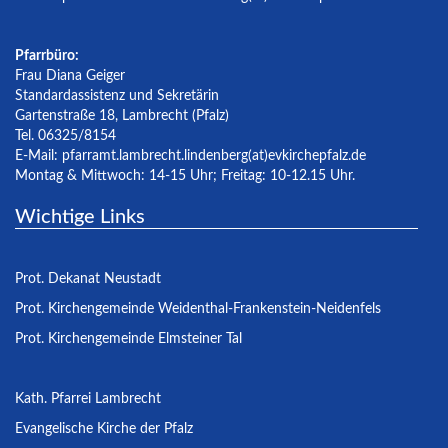
Pfarrbüro:
Frau Diana Geiger
Standardassistenz und Sekretärin
Gartenstraße 18, Lambrecht (Pfalz)
Tel. 06325/8154
E-Mail:
pfarramt.lambrecht.lindenberg(at)evkirchepfalz.de
Montag & Mittwoch: 14-15 Uhr; Freitag: 10-12.15 Uhr.
Wichtige Links
Prot. Dekanat Neustadt
Prot. Kirchengemeinde Weidenthal-Frankenstein-Neidenfels
Prot. Kirchengemeinde Elmsteiner Tal
Kath. Pfarrei Lambrecht
Evangelische Kirche der Pfalz