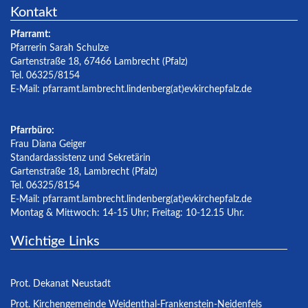
Kontakt
Pfarramt:
Pfarrerin Sarah Schulze
Gartenstraße 18, 67466 Lambrecht (Pfalz)
Tel. 06325/8154
E-Mail:
pfarramt.lambrecht.lindenberg(at)evkirchepfalz.de
Pfarrbüro:
Frau Diana Geiger
Standardassistenz und Sekretärin
Gartenstraße 18, Lambrecht (Pfalz)
Tel. 06325/8154
E-Mail:
pfarramt.lambrecht.lindenberg(at)evkirchepfalz.de
Montag & Mittwoch: 14-15 Uhr; Freitag: 10-12.15 Uhr.
Wichtige Links
Prot. Dekanat Neustadt
Prot. Kirchengemeinde Weidenthal-Frankenstein-Neidenfels