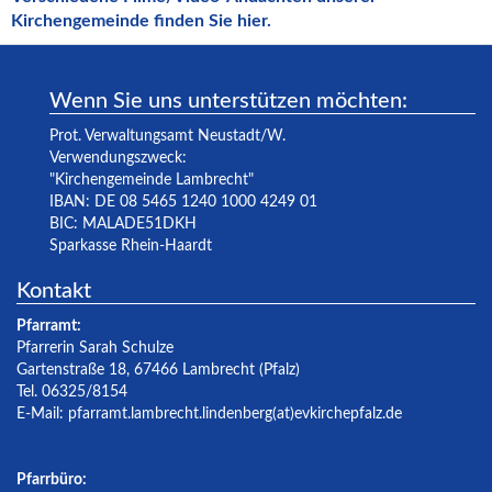
Kirchengemeinde finden Sie hier.
Wenn Sie uns unterstützen möchten:
Prot. Verwaltungsamt Neustadt/W.
Verwendungszweck:
"Kirchengemeinde Lambrecht"
IBAN: DE 08 5465 1240 1000 4249 01
BIC: MALADE51DKH
Sparkasse Rhein-Haardt
Kontakt
Pfarramt:
Pfarrerin Sarah Schulze
Gartenstraße 18, 67466 Lambrecht (Pfalz)
Tel. 06325/8154
E-Mail:
pfarramt.lambrecht.lindenberg(at)evkirchepfalz.de
Pfarrbüro: