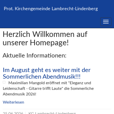
Direkt
zum
Prot. Kirchengemeinde Lambrecht-Lindenberg
Inhalt
springen
Herzlich Willkommen auf
unserer Homepage!
Aktuelle Informationen:
Im August geht es weiter mit der
Sommerlichen Abendmusik!!!
Maximilian Mangold eröffnet mit "Eleganz und
Leidenschaft - Gitarre trifft Laute" die Sommerliche
Abendmusik 2026!
Weiterlesen
25.06.2026
KG Lambrecht-Lindenberg