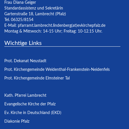
Frau Diana Geiger
Standardassistenz und Sekretärin
Gartenstraße 18, Lambrecht (Pfalz)
Tel. 06325/8154
E-Mail:
pfarramt.lambrecht.lindenberg(at)evkirchepfalz.de
Montag & Mittwoch: 14-15 Uhr; Freitag: 10-12.15 Uhr.
Wichtige Links
Prot. Dekanat Neustadt
Prot. Kirchengemeinde Weidenthal-Frankenstein-Neidenfels
Prot. Kirchengemeinde Elmsteiner Tal
Kath. Pfarrei Lambrecht
Evangelische Kirche der Pfalz
Ev. Kirche in Deutschland (EKD)
Diakonie Pfalz