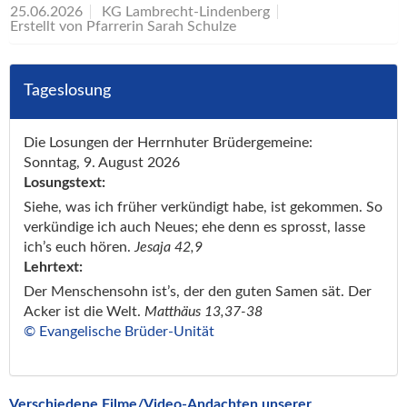
25.06.2026
KG Lambrecht-Lindenberg
Erstellt von Pfarrerin Sarah Schulze
Tageslosung
Die Losungen der Herrnhuter Brüdergemeine:
Sonntag, 9. August 2026
Losungstext:
Siehe, was ich früher verkündigt habe, ist gekommen. So
verkündige ich auch Neues; ehe denn es sprosst, lasse
ich’s euch hören.
Jesaja 42,9
Lehrtext:
Der Menschensohn ist’s, der den guten Samen sät. Der
Acker ist die Welt.
Matthäus 13,37-38
© Evangelische Brüder-Unität
Verschiedene Filme/Video-Andachten unserer